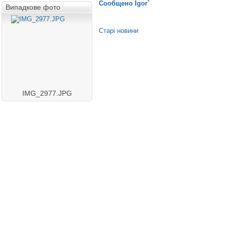
Сообщено
Igor`
Випадкове фото
Старі новини
IMG_2977.JPG