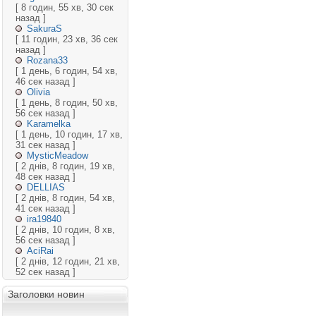
[ 8 годин, 55 хв, 30 сек
назад ]
SakuraS
[ 11 годин, 23 хв, 36 сек
назад ]
Rozana33
[ 1 день, 6 годин, 54 хв,
46 сек назад ]
Olivia
[ 1 день, 8 годин, 50 хв,
56 сек назад ]
Karamelka
[ 1 день, 10 годин, 17 хв,
31 сек назад ]
MysticMeadow
[ 2 днів, 8 годин, 19 хв,
48 сек назад ]
DELLIAS
[ 2 днів, 8 годин, 54 хв,
41 сек назад ]
ira19840
[ 2 днів, 10 годин, 8 хв,
56 сек назад ]
AciRai
[ 2 днів, 12 годин, 21 хв,
52 сек назад ]
Заголовки новин