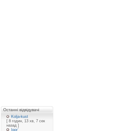
Останні відвідувачі
Kolja-kust
[ 8 годин, 13 хв, 7 сек
назад ]
Igor`