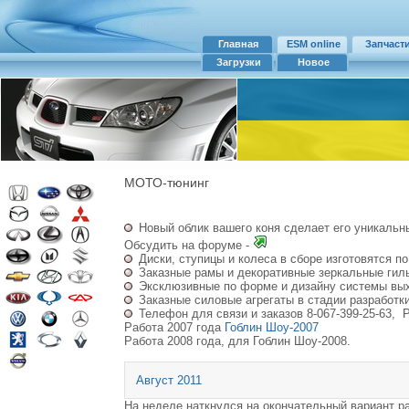
Главная
ESM online
Запчаст
Загрузки
Новое
МОТО-тюнинг
Новый облик вашего коня сделает его уникаль
Обсудить на форуме -
Диски, ступицы и колеса в сборе изготовятся п
Заказные рамы и декоративные зеркальные гиль
Эксклюзивные по форме и дизайну системы вы
Заказные силовые агрегаты в стадии разработки
Телефон для связи и заказов 8-067-399-25-63,
Работа 2007 года
Гоблин Шоу-2007
Работа 2008 года, для Гоблин Шоу-2008.
Август 2011
На неделе наткнулся на окончательный вариант ра