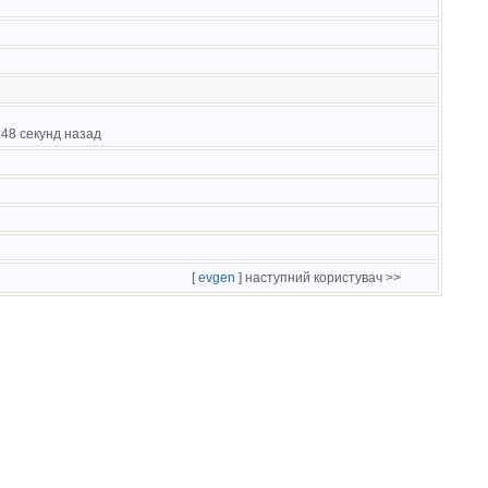
, 48 секунд назад
[
evgen
] наступний користувач >>