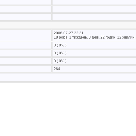
2008-07-27 22:31
18 років, 1 тиждень, 3 днів, 22 годин, 12 хвилин
0 ( 0% )
0 ( 0% )
0 ( 0% )
264