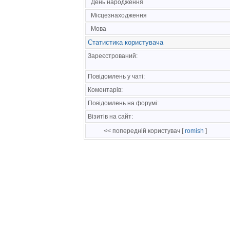
День народження
Місцезнаходження
Мова
Статистика користувача
Зареєстрований:
Повідомлень у чаті:
Коментарів:
Повідомлень на форумі:
Візитів на сайт:
<< попередній користувач [
romish
]