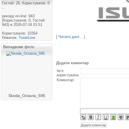
Гостей: 26, Користувачів: 0
...
рекорд on-line: 943
(Користувачів: 0, Гостей:
943) в 2026-07-24 01:51
Користувачів: 10354
[
Читати далі...
]
Новачок:
TuranLine
Випадкове фото
Додати коментар
Ім’я
користувача:
Коментар:
Skoda_Octavia_595