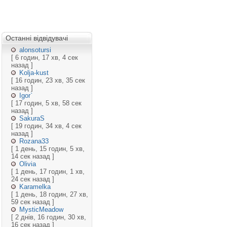
Останні відвідувачі
alonsotursi
[ 6 годин, 17 хв, 4 сек
назад ]
Kolja-kust
[ 16 годин, 23 хв, 35 сек
назад ]
Igor`
[ 17 годин, 5 хв, 58 сек
назад ]
SakuraS
[ 19 годин, 34 хв, 4 сек
назад ]
Rozana33
[ 1 день, 15 годин, 5 хв,
14 сек назад ]
Olivia
[ 1 день, 17 годин, 1 хв,
24 сек назад ]
Karamelka
[ 1 день, 18 годин, 27 хв,
59 сек назад ]
MysticMeadow
[ 2 днів, 16 годин, 30 хв,
16 сек назад ]