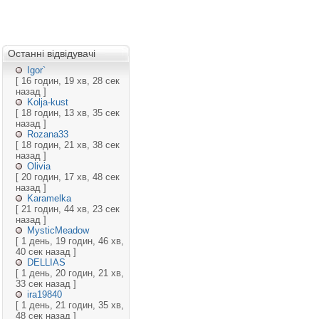
Останні відвідувачі
Igor`
[ 16 годин, 19 хв, 28 сек
назад ]
Kolja-kust
[ 18 годин, 13 хв, 35 сек
назад ]
Rozana33
[ 18 годин, 21 хв, 38 сек
назад ]
Olivia
[ 20 годин, 17 хв, 48 сек
назад ]
Karamelka
[ 21 годин, 44 хв, 23 сек
назад ]
MysticMeadow
[ 1 день, 19 годин, 46 хв,
40 сек назад ]
DELLIAS
[ 1 день, 20 годин, 21 хв,
33 сек назад ]
ira19840
[ 1 день, 21 годин, 35 хв,
48 сек назад ]