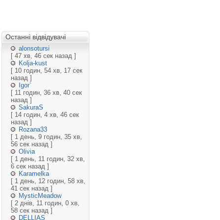
Останні відвідувачі
alonsotursi
[ 47 хв, 46 сек назад ]
Kolja-kust
[ 10 годин, 54 хв, 17 сек
назад ]
Igor`
[ 11 годин, 36 хв, 40 сек
назад ]
SakuraS
[ 14 годин, 4 хв, 46 сек
назад ]
Rozana33
[ 1 день, 9 годин, 35 хв,
56 сек назад ]
Olivia
[ 1 день, 11 годин, 32 хв,
6 сек назад ]
Karamelka
[ 1 день, 12 годин, 58 хв,
41 сек назад ]
MysticMeadow
[ 2 днів, 11 годин, 0 хв,
58 сек назад ]
DELLIAS