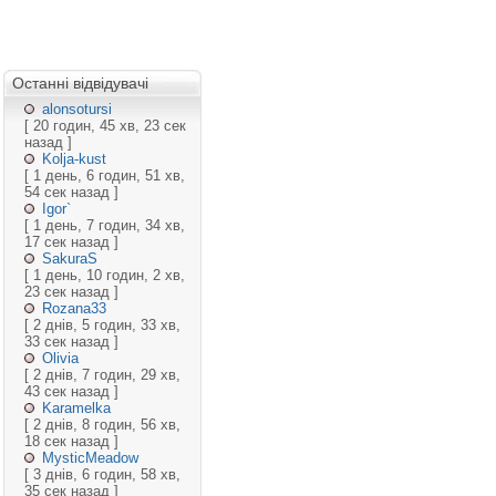
Останні відвідувачі
alonsotursi
[ 20 годин, 45 хв, 23 сек
назад ]
Kolja-kust
[ 1 день, 6 годин, 51 хв,
54 сек назад ]
Igor`
[ 1 день, 7 годин, 34 хв,
17 сек назад ]
SakuraS
[ 1 день, 10 годин, 2 хв,
23 сек назад ]
Rozana33
[ 2 днів, 5 годин, 33 хв,
33 сек назад ]
Olivia
[ 2 днів, 7 годин, 29 хв,
43 сек назад ]
Karamelka
[ 2 днів, 8 годин, 56 хв,
18 сек назад ]
MysticMeadow
[ 3 днів, 6 годин, 58 хв,
35 сек назад ]