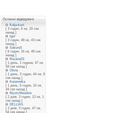
Останні відвідувачі
Kolja-kust
[ 3 годин, 6 хв, 20 сек
назад ]
Igor`
[ 3 годин, 48 хв, 43 сек
назад ]
SakuraS
[ 6 годин, 16 хв, 49 сек
назад ]
Rozana33
[ 1 день, 1 година, 47 хв,
59 сек назад ]
Olivia
[ 1 день, 3 годин, 44 хв, 9
сек назад ]
Karamelka
[ 1 день, 5 годин, 10 хв,
44 сек назад ]
MysticMeadow
[ 2 днів, 3 годин, 13 хв, 1
сек назад ]
DELLIAS
[ 2 днів, 3 годин, 47 хв,
54 сек назад ]