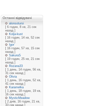
Останні відвідувачі
alonsotursi
[ 6 годин, 8 хв, 21 сек
назад ]
Kolja-kust
[ 16 годин, 14 хв, 52 сек
назад ]
Igor`
[ 16 годин, 57 хв, 15 сек
назад ]
SakuraS
[ 19 годин, 25 хв, 21 сек
назад ]
Rozana33
[ 1 день, 14 годин, 56 хв,
31 сек назад ]
Olivia
[ 1 день, 16 годин, 52 хв,
41 сек назад ]
Karamelka
[ 1 день, 18 годин, 19 хв,
16 сек назад ]
MysticMeadow
[ 2 днів, 16 годин, 21 хв,
33 сек назад ]