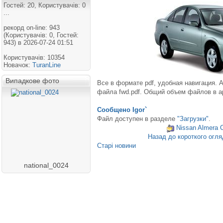
Гостей: 20, Користувачів: 0
...
рекорд on-line: 943
(Користувачів: 0, Гостей:
943) в 2026-07-24 01:51
Користувачів: 10354
Новачок:
TuranLine
Випадкове фото
Все в формате pdf, удобная навигация. 
файла fwd.pdf. Общий объем файлов в а
Сообщено
Igor`
Файл доступен в разделе
"Загрузки"
.
Nissan Almera 
Назад до короткого огля
Старі новини
national_0024