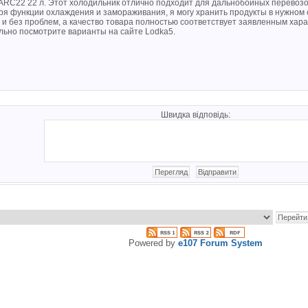
l ARC22 22 л. Этот холодильник отлично подходит для дальнобойных перевозо
ря функции охлаждения и замораживания, я могу хранить продукты в нужном 
 и без проблем, а качество товара полностью соответствует заявленным хар
льно посмотрите варианты на сайте Lodka5.
Швидка відповідь:
Powered by
e107 Forum System