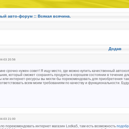
ный авто-форум ::
Всякая всячина.
Додав
4-03 20:56
 мне срочно нужен совет! Я ищу место, где можно купить качественный авто
ьник, который сможет сохранять продукты в хорошем состоянии в течение дл
ы или интернет-ресурсы вы могли бы порекомендовать для приобретения так
оответствовать всем моим требованиям по качеству и функциональности. Буду
4-03 21:00
ело порекомендовать интернет магазин Lodka5, там есть возможность
подобр