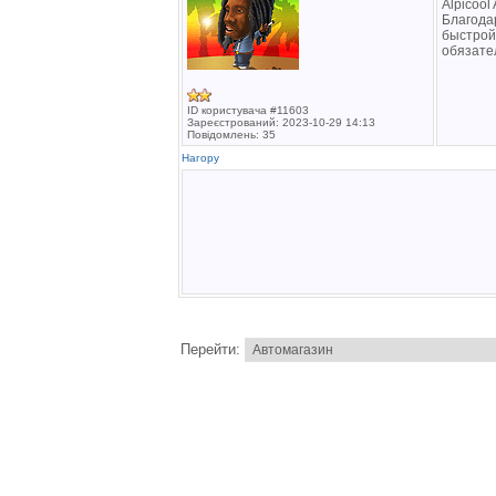
Alpicoo
Благода
быстрой
обязате
ID користувача #11603
Зареєстрований: 2023-10-29 14:13
Повідомлень: 35
Нагору
Перейти: