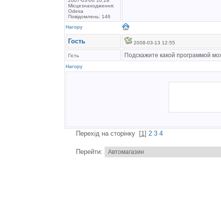
2007-03-06 10:28
Місцезнаходження:
Odesa
Повідомлень: 146
Нагору
Гость
2008-03-13 12:55
Подскажите какой программой можн
Гість
Нагору
Перехід на сторінку
[
1
]
2
3
4
Перейти: