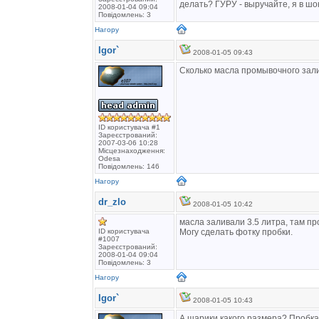
делать? ГУРУ - выручайте, я в шок
2008-01-04 09:04
Повідомлень: 3
Нагору
Igor`
2008-01-05 09:43
Сколько масла промывочного зал
ID користувача #1
Зареєстрований:
2007-03-06 10:28
Місцезнаходження:
Odesa
Повідомлень: 146
Нагору
dr_zlo
2008-01-05 10:42
масла заливали 3.5 литра, там пр
ID користувача
Могу сделать фотку пробки.
#1007
Зареєстрований:
2008-01-04 09:04
Повідомлень: 3
Нагору
Igor`
2008-01-05 10:43
А шарики какого размера? Пробка