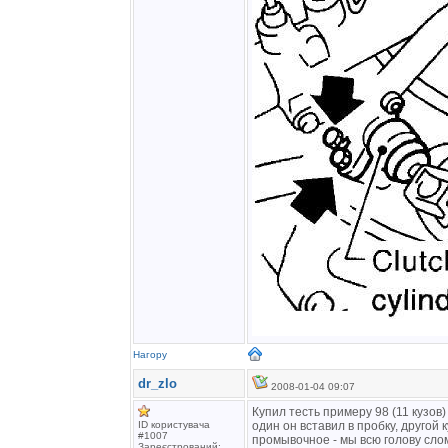
Нагору
dr_zlo
2008-01-04 09:07
Купил тесть примеру 98 (11 кузов
ID користувача
один он вставил в пробку, другой 
#1007
промывочное - мы всю голову слом
Зареєстрований: