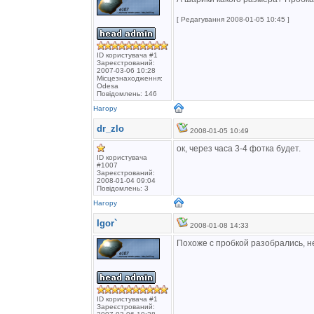
[ Редагування 2008-01-05 10:45 ]
ID користувача #1
Зареєстрований:
2007-03-06 10:28
Місцезнаходження:
Odesa
Повідомлень: 146
Нагору
dr_zlo
2008-01-05 10:49
ок, через часа 3-4 фотка будет.
ID користувача
#1007
Зареєстрований:
2008-01-04 09:04
Повідомлень: 3
Нагору
Igor`
2008-01-08 14:33
Похоже с пробкой разобрались, не
ID користувача #1
Зареєстрований: