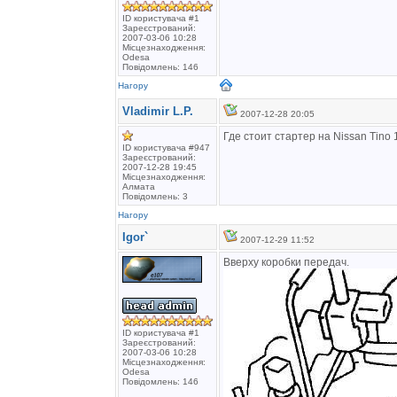
ID користувача #1
Зареєстрований:
2007-03-06 10:28
Місцезнаходження:
Odesa
Повідомлень: 146
Нагору
Vladimir L.P.
2007-12-28 20:05
Где стоит стартер на Nissan Tino 
ID користувача #947
Зареєстрований:
2007-12-28 19:45
Місцезнаходження:
Алмата
Повідомлень: 3
Нагору
Igor`
2007-12-29 11:52
Вверху коробки передач.
ID користувача #1
Зареєстрований:
2007-03-06 10:28
Місцезнаходження:
Odesa
Повідомлень: 146