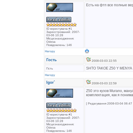
Есть на фтп все полные вер
ID користувача #1
Зареєстрований: 2007-
03-06 10:28
Місцезнаходження:
Odesa
Повідомлень: 146
Нагору
Гость
2008-03-03 22:55
SHTO TAKOE Z50 Y MENYA
Гість
Нагору
Igor`
2008-03-03 22:59
Z50 это кузов Murano, ману
комплектация, как я поним
[ Редагування 2008-03-04 06:47 
ID користувача #1
Зареєстрований: 2007-
03-06 10:28
Місцезнаходження:
Odesa
Повідомлень: 146