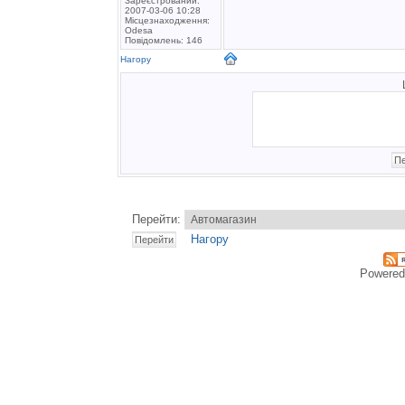
Зареєстрований:
2007-03-06 10:28
Місцезнаходження:
Odesa
Повідомлень: 146
Нагору
Перейти:
Нагору
Powered