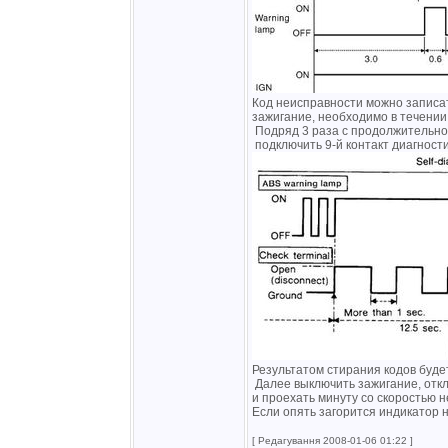
Код неисправности можно записат
зажигание, необходимо в течении
Подряд 3 раза с продолжительнос
подключить 9-й контакт диагност
Результатом стирания кодов буд
Далее выключить зажигание, откл
и проехать минуту со скоростью н
Если опять загорится индикатор н
[ Редагування 2008-01-06 01:22 ]