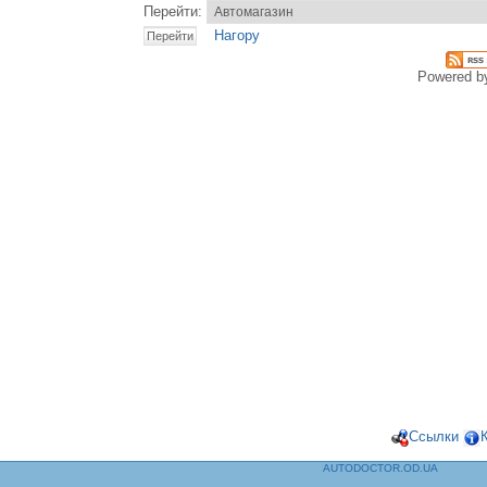
Перейти:
Нагору
Powered 
Ссылки
AUTODOCTOR.OD.UA