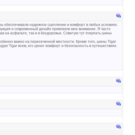
ины обеспечивали надежное сцепление и комфорт в любых условиях.
рукция и современный дизайн привлекли мое внимание. Я часто
ак на асфальте, так и в бездорожье. Советую тут покупать шины
собенно важно на пересеченной местности. Кроме того, шины Tigar
ую Tigar всем, кто ценит комфорт и безопасность в путешествиях.
?