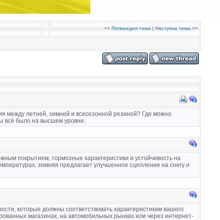
<<
Попередня тема
|
Наступна тема
>>
я между летней, зимней и всесезонной резиной? Где можно
ы всё было на высшем уровне.
ожным покрытием, тормозные характеристики и устойчивость на
емпературах, зимняя предлагает улучшенное сцепление на снегу и
рости, которые должны соответствовать характеристикам вашего
ованных магазинах, на автомобильных рынках или через интернет-