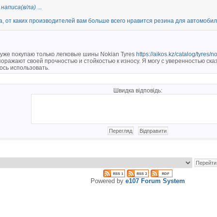
 написа(в/ла)
...
а, от каких производителей вам больше всего нравится резина для автомоби
 уже покупаю только легковые шины Nokian Tyres
https://aikos.kz/catalog/tyres/n
оражают своей прочностью и стойкостью к износу. Я могу с уверенностью сказ
ось использовать.
Швидка відповідь:
Powered by
e107 Forum System