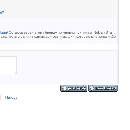
ля?
okian/
Остаюсь верен этому бренду по многим причинам. Nokian Эта
ать, что это одни из самых долговечных шин, которые мне когда либо
Нагору