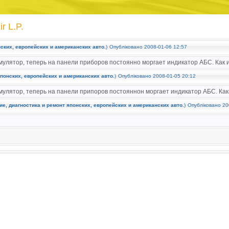
r L.P.
ских, европейских и американских авто.
)
Опубліковано 2008-01-06 12:57
мулятор, теперь на панели приборов постоянно моргает индикатор АБС. Как и
понских, европейских и американских авто.
)
Опубліковано 2008-01-05 20:12
мулятор, теперь на панели припоров постояннон моргает индикатор АБС. Как 
е, диагностика и ремонт японских, европейских и американских авто.
)
Опубліковано 20