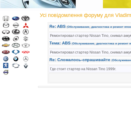
Усі повідомлення форуму для Vladimi
Re: ABS
(
Обслуживание, диагностика и ремонт япон
Ремонтировал стартер Nissan Tino, снимал акку
Тема: ABS
(
Обслуживание, диагностика и ремонт я
Ремонтировал стартер Nissan Tino, снимал акку
Re: Сломалось-спрашивайте
(
Обслуживани
Где стоит стартер на Nissan Tino 1999г.