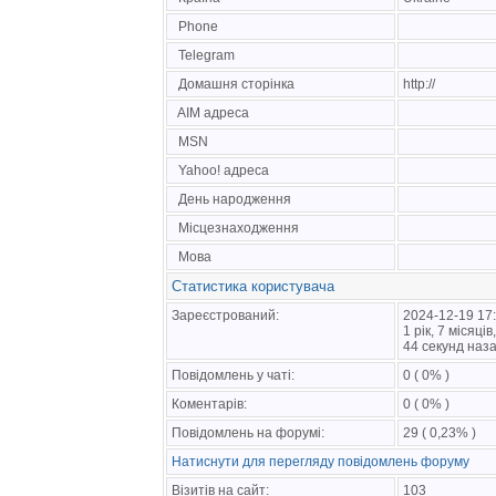
Phone
Telegram
Домашня сторінка
http://
AIM адреса
MSN
Yahoo! адреса
День народження
Місцезнаходження
Мова
Статистика користувача
Зареєстрований:
2024-12-19 17
1 рік, 7 місяців
44 секунд наз
Повідомлень у чаті:
0 ( 0% )
Коментарів:
0 ( 0% )
Повідомлень на форумі:
29 ( 0,23% )
Натиснути для перегляду повідомлень форуму
Візитів на сайт:
103