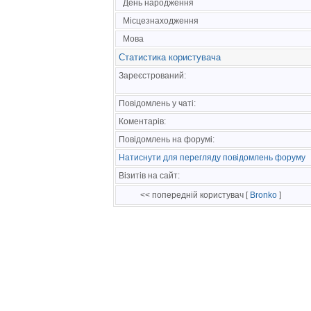
День народження
Місцезнаходження
Мова
Статистика користувача
Зареєстрований:
Повідомлень у чаті:
Коментарів:
Повідомлень на форумі:
Натиснути для перегляду повідомлень форуму
Візитів на сайт:
<< попередній користувач [
Bronko
]