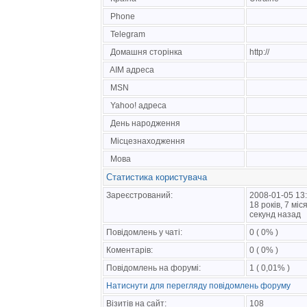
Phone
Telegram
Домашня сторінка
http://
AIM адреса
MSN
Yahoo! адреса
День народження
Місцезнаходження
Мова
Статистика користувача
Зареєстрований:
2008-01-05 13
18 років, 7 міс
секунд назад
Повідомлень у чаті:
0 ( 0% )
Коментарів:
0 ( 0% )
Повідомлень на форумі:
1 ( 0,01% )
Натиснути для перегляду повідомлень форуму
Візитів на сайт:
108