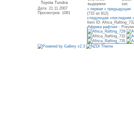
Toyota Tundra
выдержки
sec
Дата: 21.11.2007
« первая
« предыдущая
Просмотров: 1081
(732 из 912)
следующая »
последняя 
Item ID: Africa_Rafting_73
Африка рафтинг
- Previe