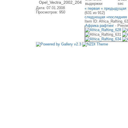
Opel_Vectra_2002_204
выдержки
sec
Дата: 07.01.2008
« первая
« предыдущая
Просмотров: 950
(631 из 912)
следующая »
последняя
Item ID: Africa_Rafting_63
Африка рафтинг
- Previ