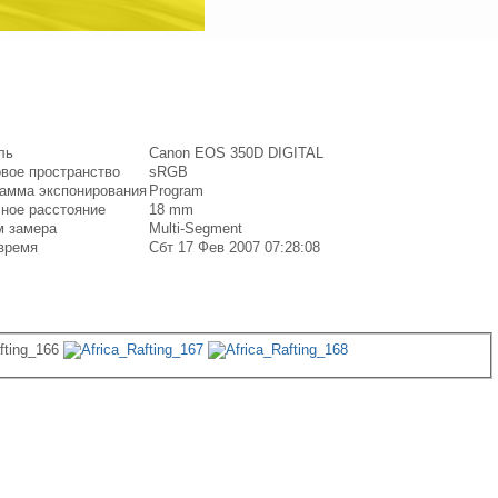
ль
Canon EOS 350D DIGITAL
вое пространство
sRGB
амма экспонирования
Program
ное расстояние
18 mm
 замера
Multi-Segment
время
Сбт 17 Фев 2007 07:28:08