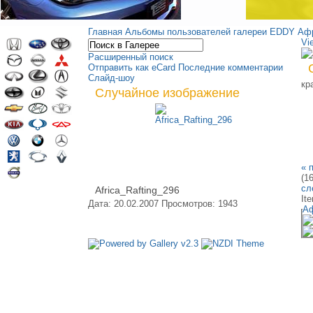
Главная
Альбомы пользователей галереи
EDDY
Афр
Vi
Расширенный поиск
Отправить как eCard
Последние комментарии
Слайд-шоу
кр
Случайное изображение
« 
(1
сл
Africa_Rafting_296
It
Дата: 20.02.2007
Просмотров: 1943
Аф