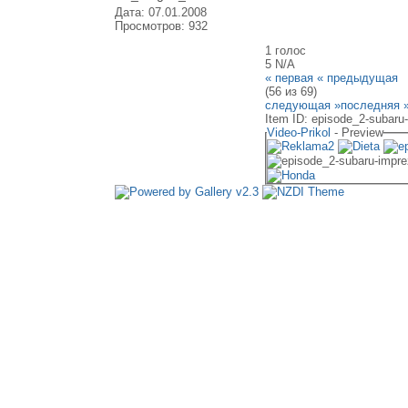
Дата: 07.01.2008
Просмотров: 932
1 голос
5
N/A
« первая
« предыдущая
(56 из 69)
следующая »
последняя 
Item ID: episode_2-subaru-
Video-Prikol
- Preview