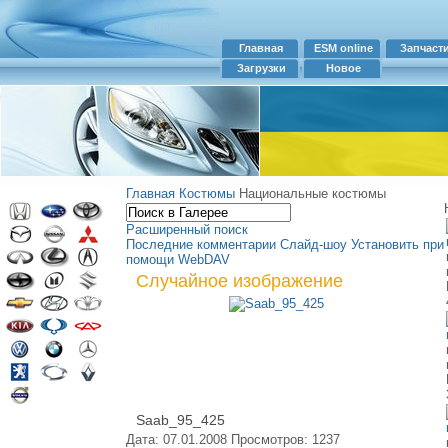
Главная
ESM online
Запчаст
Загрузки
Новое
Главная
Костюмы
Национальные костюмы
Расширенный поиск
Последние комментарии
Слайд-шоу
Установить при
помощи WebDAV
Случайное изображение
Saab_95_425
Дата: 07.01.2008
Просмотров: 1237