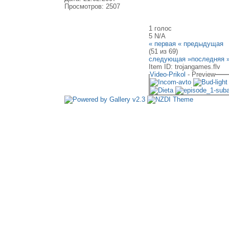
Просмотров: 2507
1 голос
5
N/A
« первая
« предыдущая
(51 из 69)
следующая »
последняя 
Item ID: trojangames.flv
Video-Prikol
- Preview