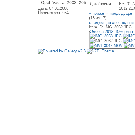
Opel_Vectra_2002_205
Дата/время
Вск 01 
Дата: 07.01.2008
2012 21:
Просмотров: 954
« первая
« предыдущая
(13 из 17)
следующая »
последняя
Item ID: IMG_3062.JPG
Одесса 2012, Юморина