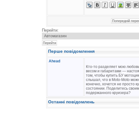
Перейти:
Перше повідомлення
Ahead
Кто-то разделяет мою любовь
весом и габаритами — насто
том, чтобы купить БУ мотоци
слышал, что в Moto-Moto мож
конечно, хочется не просто к
состоянии. Поделитесь свои
подержанного круизера?
Останні повідомлень