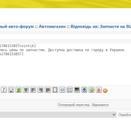
ный авто-форум ::
Автомагазин
:: Відповідь на: Запчасти на 