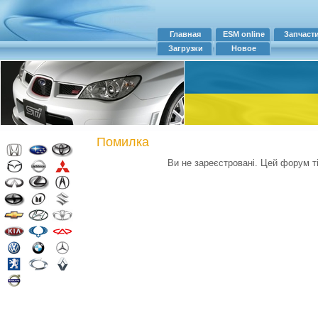
Главная
ESM online
Запчаст
Загрузки
Новое
Помилка
Ви не зареєстровані. Цей форум т