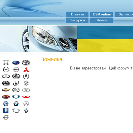
Главная
ESM online
Запчаст
Загрузки
Новое
Помилка
Ви не зареєстровані. Цей форум т