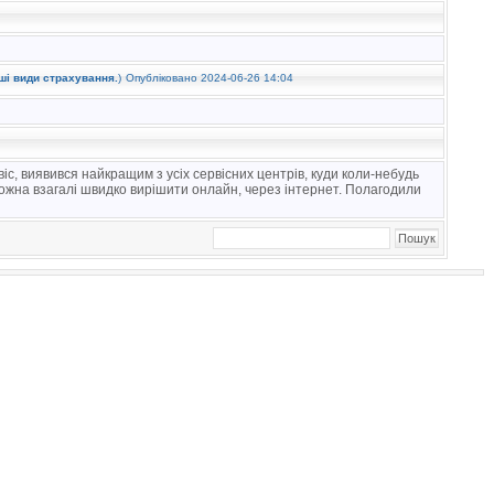
ші види страхування.
)
Опубліковано 2024-06-26 14:04
іс, виявився найкращим з усіх сервісних центрів, куди коли-небудь
можна взагалі швидко вирішити онлайн, через інтернет. Полагодили