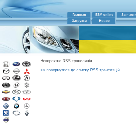
Главная
ESM online
Запчаст
Загрузки
Новое
Некоректна RSS трансляція
<< повернутися до списку RSS трансляцій