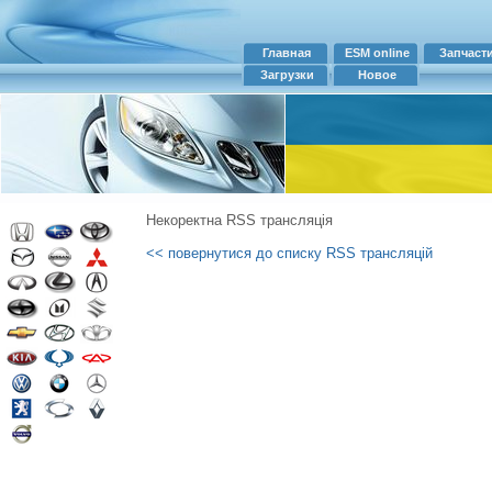
Главная
ESM online
Запчаст
Загрузки
Новое
Некоректна RSS трансляція
<< повернутися до списку RSS трансляцій