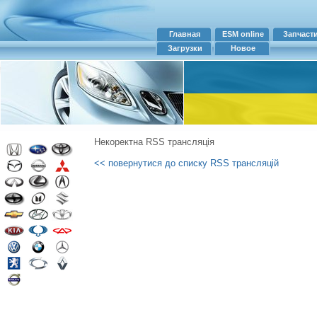
Главная
ESM online
Запчаст
Загрузки
Новое
Некоректна RSS трансляція
<< повернутися до списку RSS трансляцій