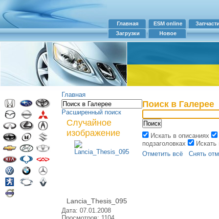
Главная
ESM online
Запчаст
Загрузки
Новое
Главная
Поиск в Галерее
Расширенный поиск
Случайное
изображение
Искать в описаниях
подзаголовках
Искать
Отметить всё
Снять отм
Lancia_Thesis_095
Дата: 07.01.2008
Просмотров: 1104