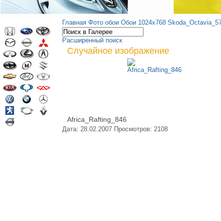
Главная
Фото обои
Обои 1024х768
Skoda_Octavia_5
Расширенный поиск
Случайное изображение
Africa_Rafting_846
Дата: 28.02.2007
Просмотров: 2108