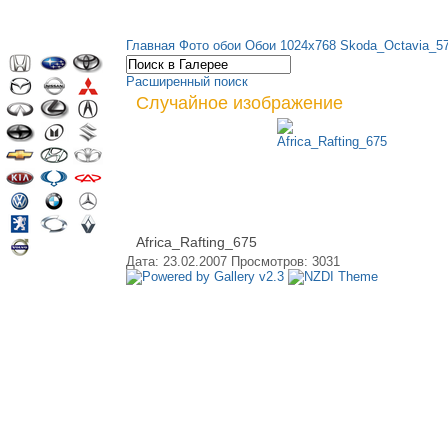
Главная
Фото обои
Обои 1024х768
Skoda_Octavia_5
Расширенный поиск
Случайное изображение
Africa_Rafting_675
Дата: 23.02.2007
Просмотров: 3031