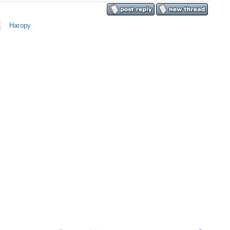
Нагору