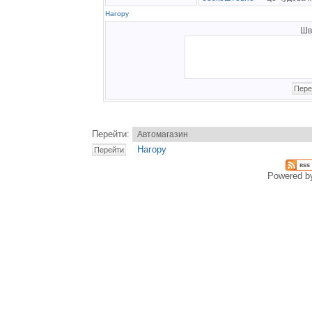
Нагору
Шв
Перейти:
Нагору
Powered 