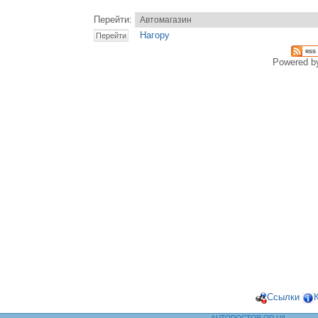
Перейти:
Нагору
Powered 
Ссылки
AUTODOCTOR.OD.UA