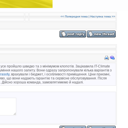
<<
Попередня тема
|
Наступна тема
>>
 усе пройшло швидко та з мінімумом клопотів. Зацікавила IT-Climate
зуміння нашого запиту. Вони одразу запропонували кілька варіантів з
krasoty
, врахували і бюджет, і особливості приміщення. Ціни приємні,
ливо, що вони надають гарантію та сервісне обслуговування. Після
и. Дійсно хороша команда, замовлятимемо й надалі.