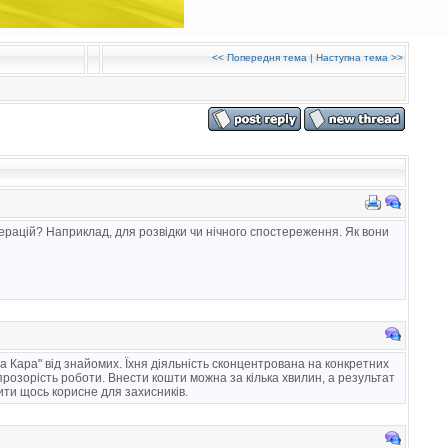
<<
Попередня тема
|
Наступна тема
>>
перацій? Наприклад, для розвідки чи нічного спостереження. Як вони
 Кара" від знайомих. Їхня діяльність сконцентрована на конкретних
прозорість роботи. Внести кошти можна за кілька хвилин, а результат
бити щось корисне для захисників.