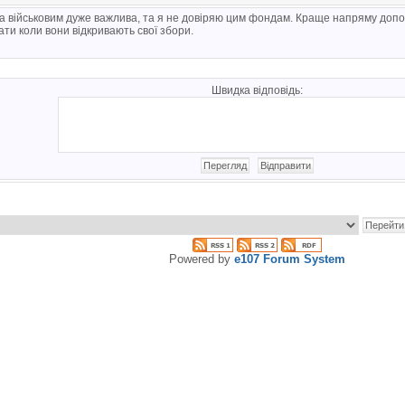
 військовим дуже важлива, та я не довіряю цим фондам. Краще напряму допома
ти коли вони відкривають свої збори.
Швидка відповідь:
Powered by
e107 Forum System