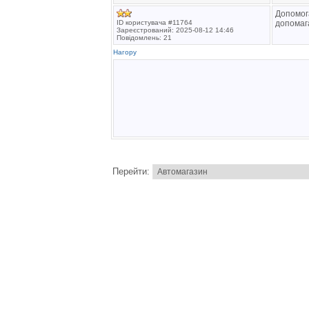
Допомога
ID користувача #11764
допомага
Зареєстрований: 2025-08-12 14:46
Повідомлень: 21
Нагору
Перейти: