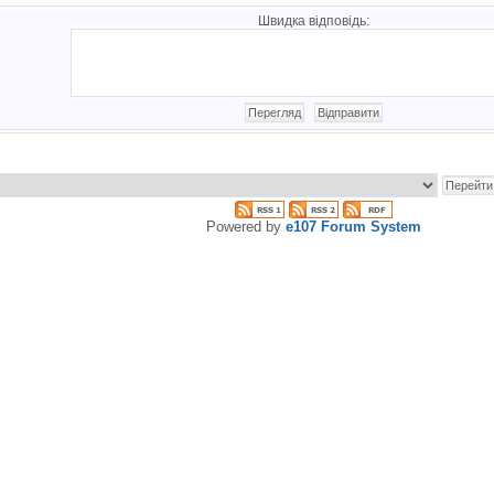
Швидка відповідь:
Powered by
e107 Forum System