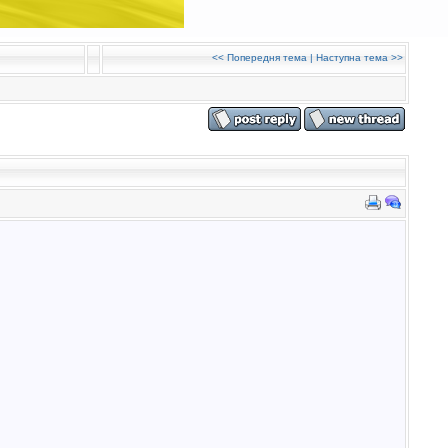
<<
Попередня тема
|
Наступна тема
>>