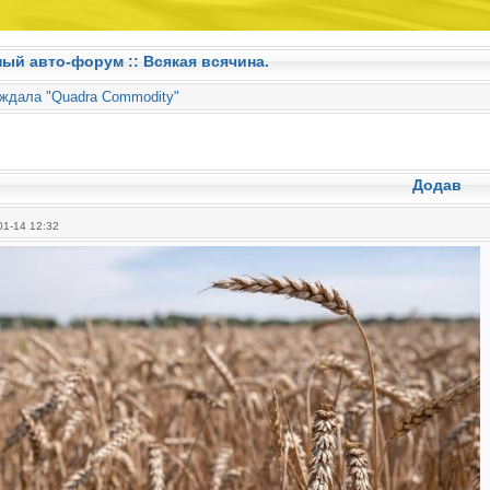
ный авто-форум ::
Всякая всячина.
аждала "Quadra Commodity"
Додав
1-14 12:32