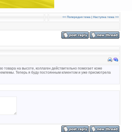
<<
Попередня тема
|
Наступна тема
>>
тво товара на высоте, коллаген действительно помогает коже
риемлемы. Теперь я буду постоянным клиентом и уже присмотрела