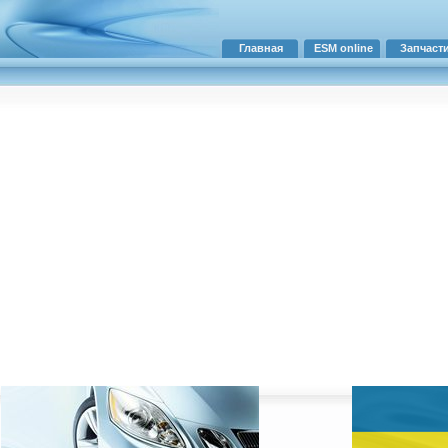
Главная
ESM online
Запчаст