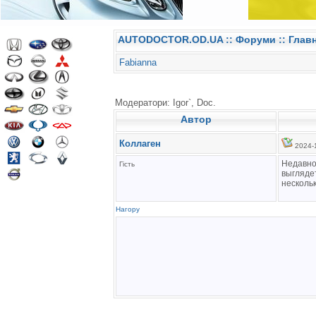
AUTODOCTOR.OD.UA
::
Форуми
:: Глав
Fabianna
Модератори: Igor`, Doc.
Автор
Коллаген
2024-1
Недавно
Гість
выгляде
нескольк
Нагору