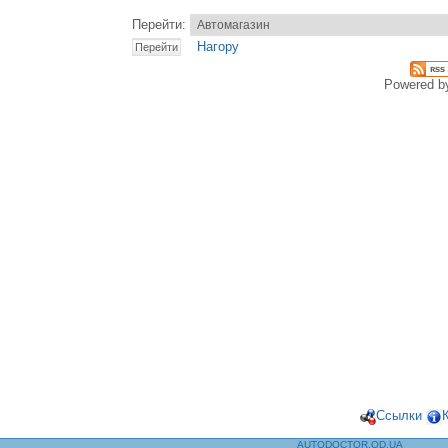
Перейти:
Нагору
Powered 
Ссылки
AUTODOCTOR.OD.UA