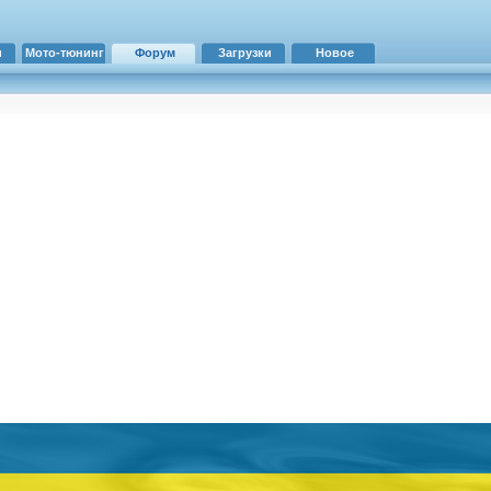
и
Мото-тюнинг
Форум
Загрузки
Новое