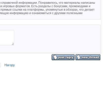
м справочной информации. Понравилось, что материалы написаны
х игровых форматов. Есть разделы с бонусами, промокодами и
 прямые ссылки на платформы, упомянутые в обзорах, что делает
вующую информацию и ознакомиться с другими полезными
Нагору