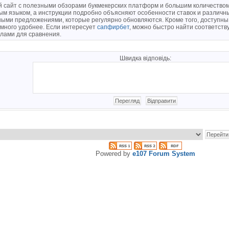
 сайт с полезными обзорами букмекерских платформ и большим количество
ым языком, а инструкции подробно объясняют особенности ставок и различны
ными предложениями, которые регулярно обновляются. Кроме того, доступны
амного удобнее. Если интересует
сапфирбет
, можно быстро найти соответст
лами для сравнения.
Швидка відповідь:
Powered by
e107 Forum System