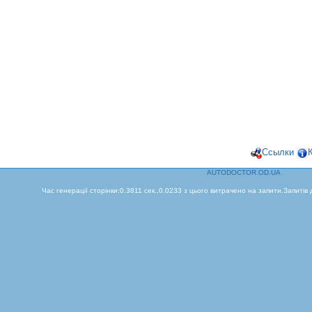
Ссылки
AUTODOCTOR.OD.UA
Час генерації сторінки:0.3811 сек.,0.0233 з цього витрачено на запити.Запитів