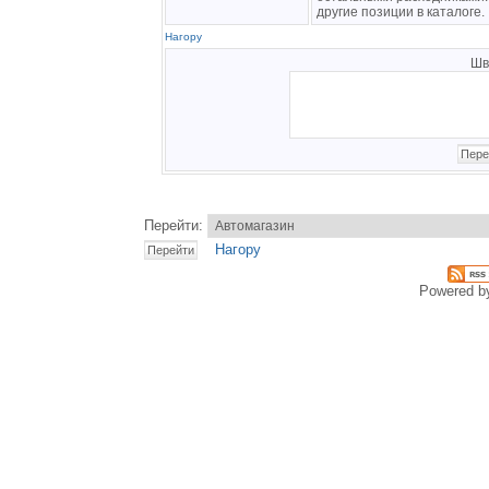
другие позиции в каталоге.
Нагору
Шв
Перейти:
Нагору
Powered 