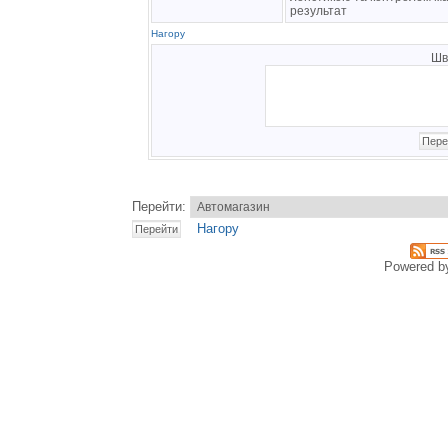
результат
Нагору
Шв
Перейти:
Нагору
Powered 