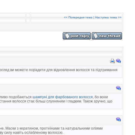
<<
Попередня тема
|
Наступна тема
>>
 догляд ви можете порадити для відновлення волосся та підтримання
обливо подобаються
шампуні для фарбованого волосся
, бо вони
стання волосся стає більш слухняним і гладким. Також зручно, що
е. Маски з кератином, протеїнами та натуральними оліями
ву силу навіть ослабленому волоссю.